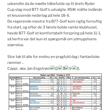
udsendte da de mødte håbefulde op til årets Ryder
Cup slag mod B77-Golf’s udvalgte. RSIK måtte indånde
et knussende nederlag på hele 18-6.
De regerende mestre fra B77-Golf kom rigtig fornuftig
fra start, og efter de 3 første bolde ramte klubhuset,
havde B77-Golf et komfortabelt forspring på hele 11-1,
så herfra var det kun et spørgsmål om ydmygelsens
størrelse.
Stor tak til alle for endnu en pragfuld dag i fantastiske
rammer ..
Cappi, aka. Jan Engstrøm