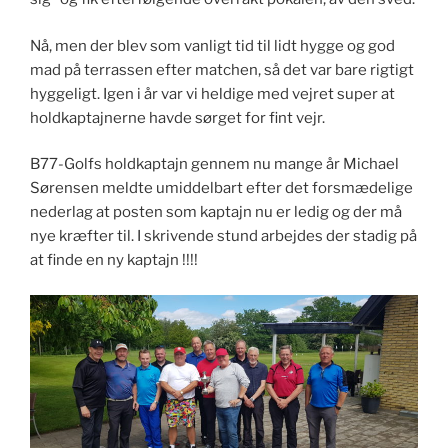
Nå, men der blev som vanligt tid til lidt hygge og god
mad på terrassen efter matchen, så det var bare rigtigt
hyggeligt. Igen i år var vi heldige med vejret super at
holdkaptajnerne havde sørget for fint vejr.
B77-Golfs holdkaptajn gennem nu mange år Michael
Sørensen meldte umiddelbart efter det forsmædelige
nederlag at posten som kaptajn nu er ledig og der må
nye kræfter til. I skrivende stund arbejdes der stadig på
at finde en ny kaptajn !!!!