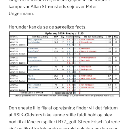
kampe var Allan Strømsteds sejr over Peter
Ungermann.
Herunder kan du se de sørgelige facts.
Den eneste lille flig af oprejsning finder vi i det faktum
at RSIK-Oldstars ikke kunne stille fuldt hold og blev
nød til at låne en spiller i B77_golf. Steen Frisch “ofrede
sig” og fik efterfølgende overrakt pokalen, av den sved.