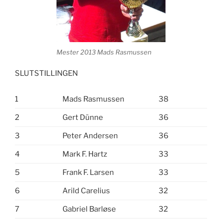
Mester 2013 Mads Rasmussen
SLUTSTILLINGEN
1
Mads Rasmussen
38
2
Gert Dünne
36
3
Peter Andersen
36
4
Mark F. Hartz
33
5
Frank F. Larsen
33
6
Arild Carelius
32
7
Gabriel Barløse
32