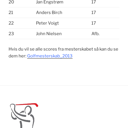
20
Jan Engstrøm
17
21
Anders Birch
17
22
Peter Voigt
17
23
John Nielsen
Afb.
Hvis du vil se alle scores fra mesterskabet så kan du se
dem her:
Golfmesterskab_2013