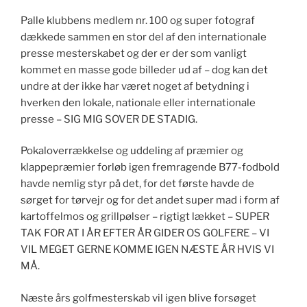
Palle klubbens medlem nr. 100 og super fotograf
dækkede sammen en stor del af den internationale
presse mesterskabet og der er der som vanligt
kommet en masse gode billeder ud af – dog kan det
undre at der ikke har været noget af betydning i
hverken den lokale, nationale eller internationale
presse – SIG MIG SOVER DE STADIG.
Pokaloverrækkelse og uddeling af præmier og
klappepræmier forløb igen fremragende B77-fodbold
havde nemlig styr på det, for det første havde de
sørget for tørvejr og for det andet super mad i form af
kartoffelmos og grillpølser – rigtigt lækket – SUPER
TAK FOR AT I ÅR EFTER ÅR GIDER OS GOLFERE – VI
VIL MEGET GERNE KOMME IGEN NÆSTE ÅR HVIS VI
MÅ.
Næste års golfmesterskab vil igen blive forsøget