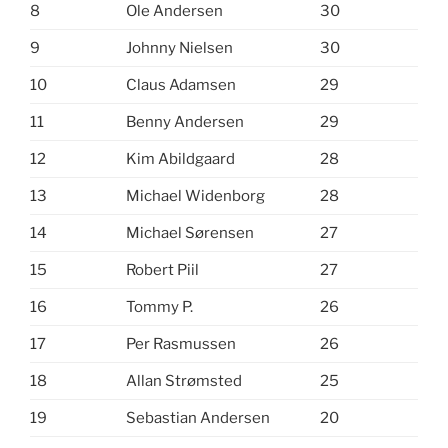
8
Ole Andersen
30
9
Johnny Nielsen
30
10
Claus Adamsen
29
11
Benny Andersen
29
12
Kim Abildgaard
28
13
Michael Widenborg
28
14
Michael Sørensen
27
15
Robert Piil
27
16
Tommy P.
26
17
Per Rasmussen
26
18
Allan Strømsted
25
19
Sebastian Andersen
20