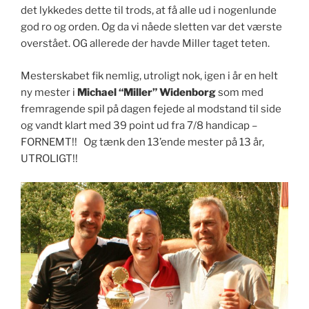
det lykkedes dette til trods, at få alle ud i nogenlunde
god ro og orden. Og da vi nåede sletten var det værste
overstået. OG allerede der havde Miller taget teten.
Mesterskabet fik nemlig, utroligt nok, igen i år en helt
ny mester i
Michael “Miller” Widenborg
som med
fremragende spil på dagen fejede al modstand til side
og vandt klart med 39 point ud fra 7/8 handicap –
FORNEMT!! Og tænk den 13’ende mester på 13 år,
UTROLIGT!!