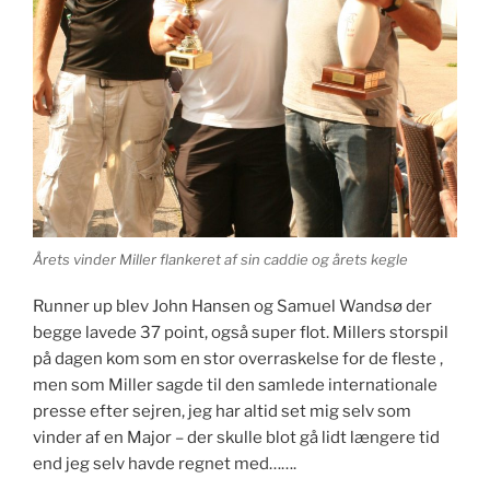
Årets vinder Miller flankeret af sin caddie og årets kegle
Runner up blev John Hansen og Samuel Wandsø der
begge lavede 37 point, også super flot. Millers storspil
på dagen kom som en stor overraskelse for de fleste ,
men som Miller sagde til den samlede internationale
presse efter sejren, jeg har altid set mig selv som
vinder af en Major – der skulle blot gå lidt længere tid
end jeg selv havde regnet med…….