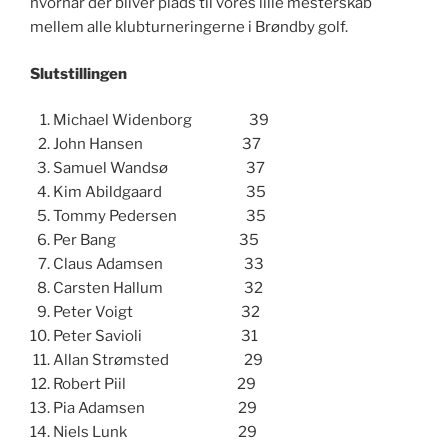
hvornår der bliver plads til vores lille mesterskab
mellem alle klubturneringerne i Brøndby golf.
Slutstillingen
Michael Widenborg 39
John Hansen 37
Samuel Wandsø 37
Kim Abildgaard 35
Tommy Pedersen 35
Per Bang 35
Claus Adamsen 33
Carsten Hallum 32
Peter Voigt 32
Peter Savioli 31
Allan Strømsted 29
Robert Piil 29
Pia Adamsen 29
Niels Lunk 29