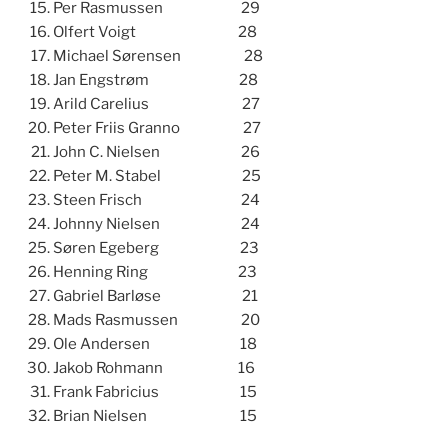
Per Rasmussen 29
Olfert Voigt 28
Michael Sørensen 28
Jan Engstrøm 28
Arild Carelius 27
Peter Friis Granno 27
John C. Nielsen 26
Peter M. Stabel 25
Steen Frisch 24
Johnny Nielsen 24
Søren Egeberg 23
Henning Ring 23
Gabriel Barløse 21
Mads Rasmussen 20
Ole Andersen 18
Jakob Rohmann 16
Frank Fabricius 15
Brian Nielsen 15